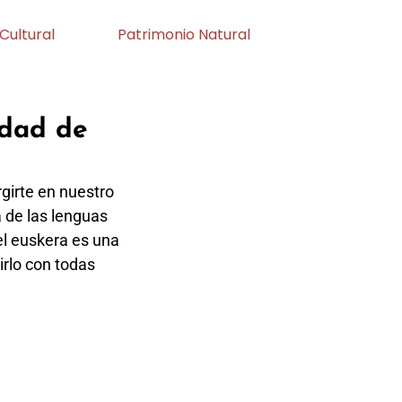
Cultural
Patrimonio Natural
idad de
girte en nuestro
 de las lenguas
el euskera es una
irlo con todas