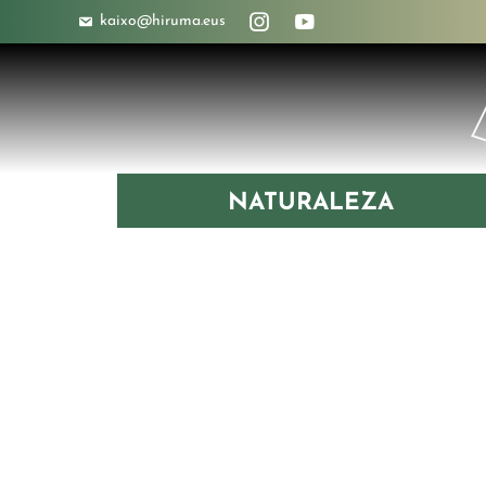
kaixo@hiruma.eus
NATURALEZA