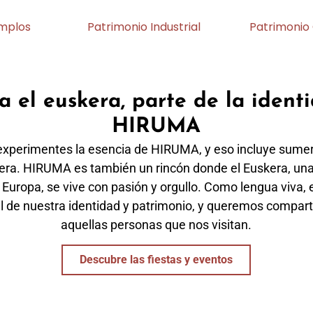
emplos
Patrimonio Industrial
Patrimonio 
ca el euskera, parte de la ident
HIRUMA
perimentes la esencia de HIRUMA, y eso incluye sumer
kera. HIRUMA es también un rincón donde el Euskera, una
Europa, se vive con pasión y orgullo. Como lengua viva, 
l de nuestra identidad y patrimonio, y queremos compart
aquellas personas que nos visitan.
Descubre las fiestas y eventos