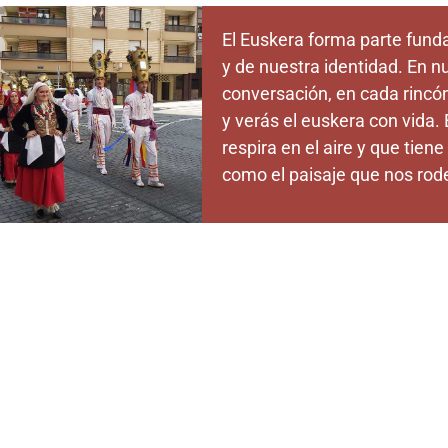
El Euskera forma parte fun
y de nuestra identidad. En n
conversación, en cada rinc
y verás el euskera con vida.
respira en el aire y que tiene
como el paisaje que nos rod