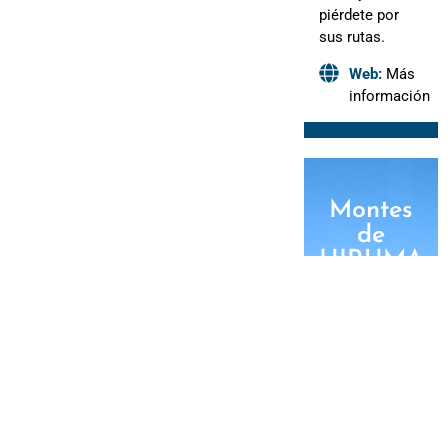
piérdete por
sus rutas.
Web:
Más
información
Montes
de
HIRUMA