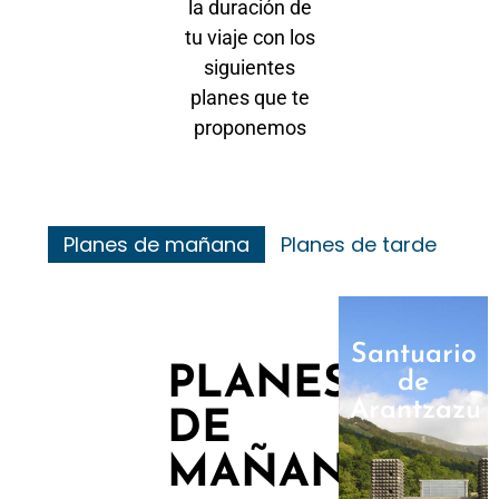
la duración de
tu viaje con los
siguientes
planes que te
proponemos
Planes de mañana
Planes de tarde
Santuario
PLANES
de
Arantzazu
DE
MAÑANA