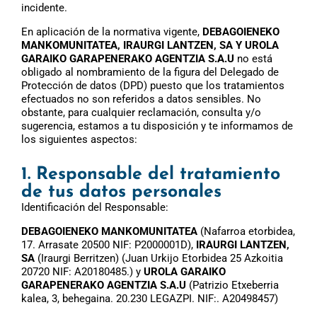
incidente.
En aplicación de la normativa vigente,
DEBAGOIENEKO
MANKOMUNITATEA, IRAURGI LANTZEN, SA Y UROLA
GARAIKO GARAPENERAKO AGENTZIA S.A.U
no está
obligado al nombramiento de la figura del Delegado de
Protección de datos (DPD) puesto que los tratamientos
efectuados no son referidos a datos sensibles. No
obstante, para cualquier reclamación, consulta y/o
sugerencia, estamos a tu disposición y te informamos de
los siguientes aspectos:
1. Responsable del tratamiento
de tus datos personales
Identificación del Responsable:
DEBAGOIENEKO MANKOMUNITATEA
(Nafarroa etorbidea,
17. Arrasate 20500 NIF: P2000001D),
IRAURGI LANTZEN,
SA
(Iraurgi Berritzen) (Juan Urkijo Etorbidea 25 Azkoitia
20720 NIF: A20180485.) y
UROLA GARAIKO
GARAPENERAKO AGENTZIA S.A.U
(Patrizio Etxeberria
kalea, 3, behegaina. 20.230 LEGAZPI. NIF:. A20498457)