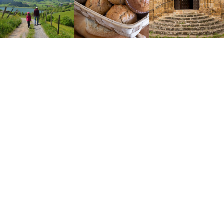
PLANES