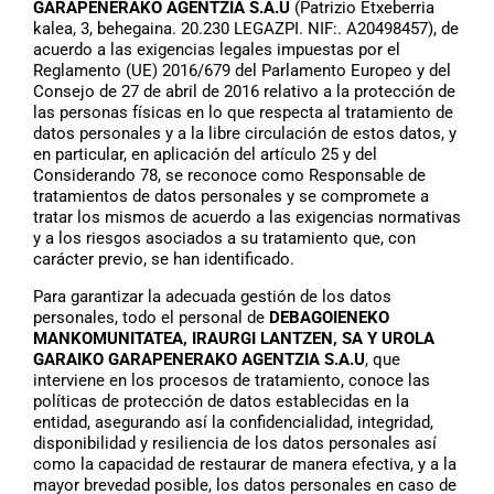
GARAPENERAKO AGENTZIA S.A.U
(Patrizio Etxeberria
kalea, 3, behegaina. 20.230 LEGAZPI. NIF:. A20498457), de
acuerdo a las exigencias legales impuestas por el
Reglamento (UE) 2016/679 del Parlamento Europeo y del
Consejo de 27 de abril de 2016 relativo a la protección de
las personas físicas en lo que respecta al tratamiento de
datos personales y a la libre circulación de estos datos, y
en particular, en aplicación del artículo 25 y del
Considerando 78, se reconoce como Responsable de
tratamientos de datos personales y se compromete a
tratar los mismos de acuerdo a las exigencias normativas
y a los riesgos asociados a su tratamiento que, con
carácter previo, se han identificado.
Para garantizar la adecuada gestión de los datos
personales, todo el personal de
DEBAGOIENEKO
MANKOMUNITATEA, IRAURGI LANTZEN, SA Y UROLA
GARAIKO GARAPENERAKO AGENTZIA S.A.U
, que
interviene en los procesos de tratamiento, conoce las
políticas de protección de datos establecidas en la
entidad, asegurando así la confidencialidad, integridad,
disponibilidad y resiliencia de los datos personales así
como la capacidad de restaurar de manera efectiva, y a la
mayor brevedad posible, los datos personales en caso de