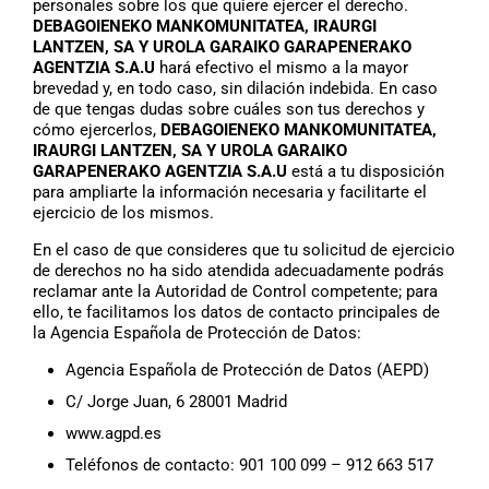
personales sobre los que quiere ejercer el derecho.
DEBAGOIENEKO MANKOMUNITATEA, IRAURGI
LANTZEN, SA Y UROLA GARAIKO GARAPENERAKO
AGENTZIA S.A.U
hará efectivo el mismo a la mayor
brevedad y, en todo caso, sin dilación indebida. En caso
de que tengas dudas sobre cuáles son tus derechos y
cómo ejercerlos,
DEBAGOIENEKO MANKOMUNITATEA,
IRAURGI LANTZEN, SA Y UROLA GARAIKO
GARAPENERAKO AGENTZIA S.A.U
está a tu disposición
para ampliarte la información necesaria y facilitarte el
ejercicio de los mismos.
En el caso de que consideres que tu solicitud de ejercicio
de derechos no ha sido atendida adecuadamente podrás
reclamar ante la Autoridad de Control competente; para
ello, te facilitamos los datos de contacto principales de
la Agencia Española de Protección de Datos:
Agencia Española de Protección de Datos (AEPD)
C/ Jorge Juan, 6 28001 Madrid
www.agpd.es
Teléfonos de contacto: 901 100 099 – 912 663 517