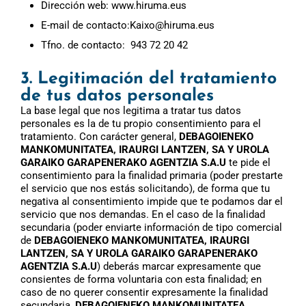
Dirección web: www.hiruma.eus
E-mail de contacto:Kaixo@hiruma.eus
Tfno. de contacto: 943 72 20 42
3. Legitimación del tratamiento
de tus datos personales
La base legal que nos legitima a tratar tus datos
personales es la de tu propio consentimiento para el
tratamiento. Con carácter general,
DEBAGOIENEKO
MANKOMUNITATEA, IRAURGI LANTZEN, SA Y UROLA
GARAIKO GARAPENERAKO AGENTZIA S.A.U
te pide el
consentimiento para la finalidad primaria (poder prestarte
el servicio que nos estás solicitando), de forma que tu
negativa al consentimiento impide que te podamos dar el
servicio que nos demandas. En el caso de la finalidad
secundaria (poder enviarte información de tipo comercial
de
DEBAGOIENEKO MANKOMUNITATEA, IRAURGI
LANTZEN, SA Y UROLA GARAIKO GARAPENERAKO
AGENTZIA S.A.U
) deberás marcar expresamente que
consientes de forma voluntaria con esta finalidad; en
caso de no querer consentir expresamente la finalidad
secundaria,
DEBAGOIENEKO MANKOMUNITATEA,